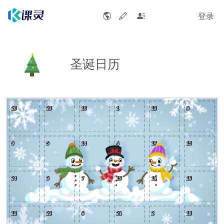
登录
圣诞日历