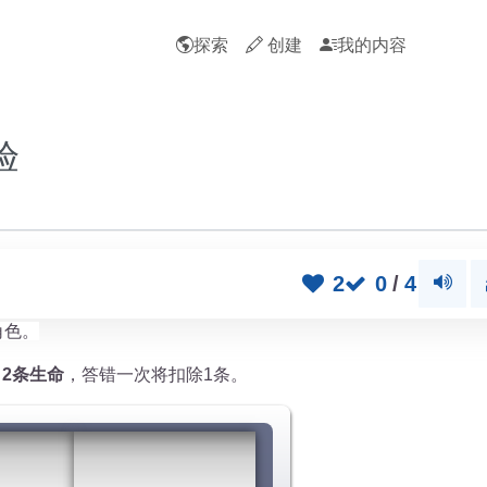
探索
创建
我的内容
验