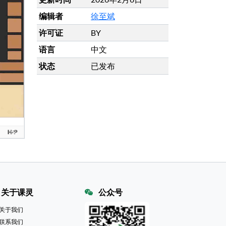
编辑者
徐至斌
许可证
BY
语言
中文
状态
已发布
关于课灵
公众号
关于我们
联系我们