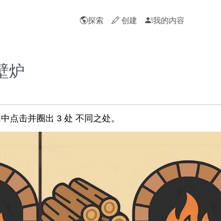
探索
创建
我的内容
壁炉