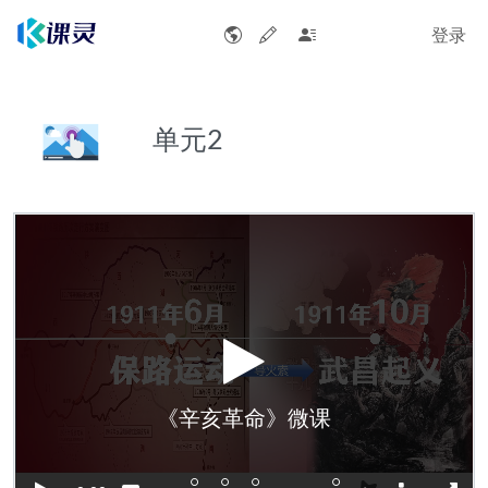
登录
单元2