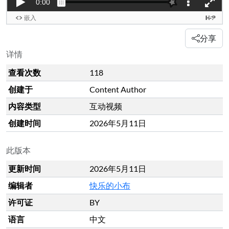
分享
详情
查看次数
118
创建于
Content Author
内容类型
互动视频
创建时间
2026年5月11日
此版本
更新时间
2026年5月11日
编辑者
快乐的小布
许可证
BY
语言
中文