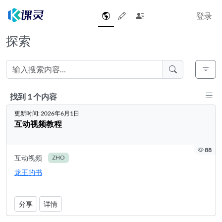
登录
探索
以
找到 1 个内容
找到 1 个内容
更新时间:
2026年6月1日
互动视频教程
88
互动视频
ZHO
龙王的书
分享
详情